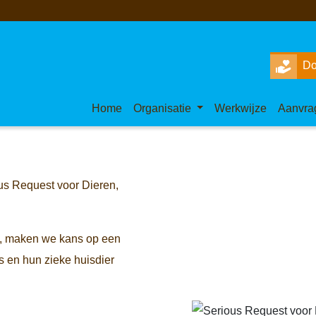
Do
Home
Organisatie
Werkwijze
Aanvra
us Request voor Dieren,
ng, maken we kans op een
 en hun zieke huisdier